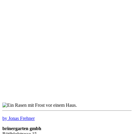
by Jonas Frehner
brinergarten gmbh
Rütibüelstrasse 15