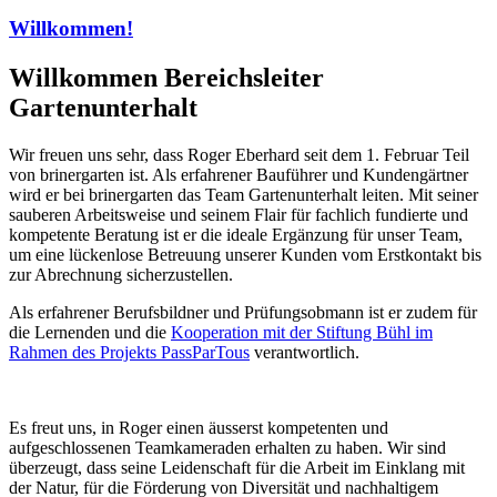
Willkommen!
Willkommen Bereichsleiter
Gartenunterhalt
Wir freuen uns sehr, dass Roger Eberhard seit dem 1. Februar Teil
von brinergarten ist. Als erfahrener Bauführer und Kundengärtner
wird er bei brinergarten das Team Gartenunterhalt leiten. Mit seiner
sauberen Arbeitsweise und seinem Flair für fachlich fundierte und
kompetente Beratung ist er die ideale Ergänzung für unser Team,
um eine lückenlose Betreuung unserer Kunden vom Erstkontakt bis
zur Abrechnung sicherzustellen.
Als erfahrener Berufsbildner und Prüfungsobmann ist er zudem für
die Lernenden und die
Kooperation mit der Stiftung Bühl im
Rahmen des Projekts PassParTous
verantwortlich.
Es freut uns, in Roger einen äusserst kompetenten und
aufgeschlossenen Teamkameraden erhalten zu haben. Wir sind
überzeugt, dass seine Leidenschaft für die Arbeit im Einklang mit
der Natur, für die Förderung von Diversität und nachhaltigem